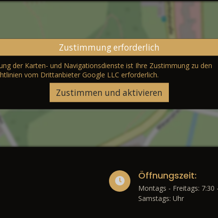
Zustimmung erforderlich
erung der Karten- und Navigationsdienste ist Ihre Zustimmung zu den
htlinien vom Drittanbieter Google LLC
erforderlich.
Zustimmen und aktivieren
Öffnungszeit:
Montags - Freitags: 7:30 
Samstags: Uhr