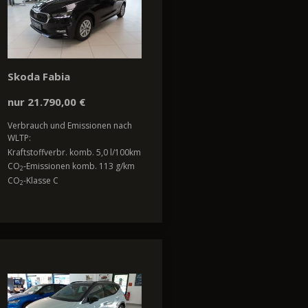
Skoda Fabia
nur 21.790,00 €
Verbrauch und Emissionen nach
WLTP:
Kraftstoffverbr. komb. 5,0 l/100km
CO
-Emissionen komb. 113 g/km
2
CO
-Klasse C
2