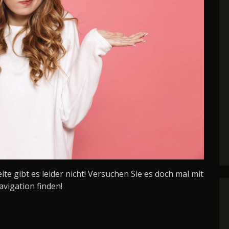
Seite gibt es leider nicht! Versuchen Sie es doch mal mit
avigation finden!