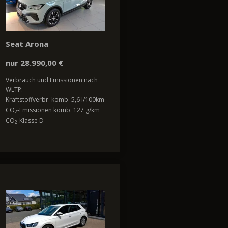
Seat Arona
nur 28.990,00 €
Verbrauch und Emissionen nach
WLTP:
Kraftstoffverbr. komb. 5,6 l/100km
CO
-Emissionen komb. 127 g/km
2
CO
-Klasse D
2