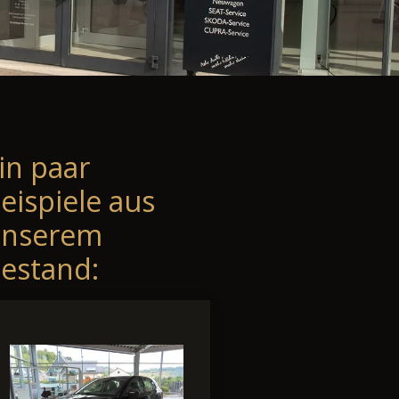
in paar
eispiele aus
unserem
estand: