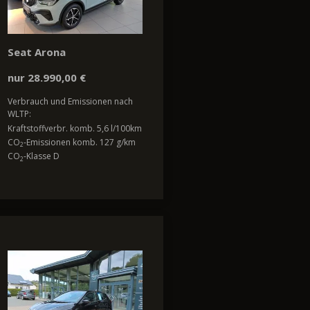
Seat Arona
nur 28.990,00 €
Verbrauch und Emissionen nach
WLTP:
Kraftstoffverbr. komb. 5,6 l/100km
CO
-Emissionen komb. 127 g/km
2
CO
-Klasse D
2