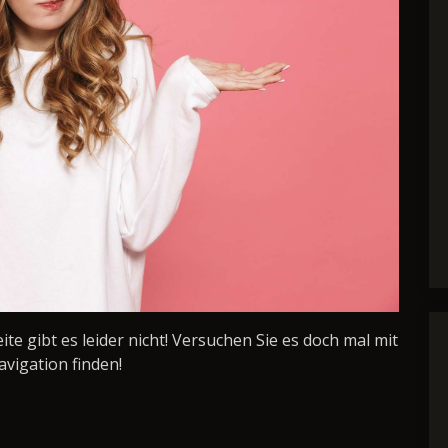
Seite gibt es leider nicht! Versuchen Sie es doch mal mit
avigation finden!