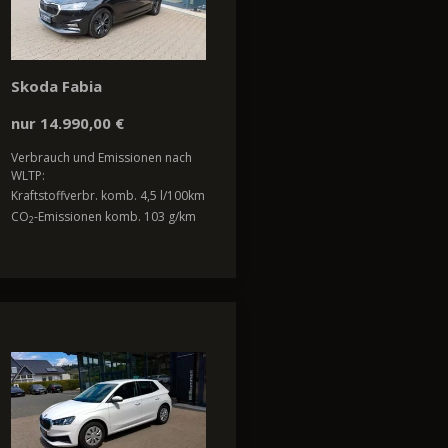
Skoda Fabia
nur 14.990,00 €
Verbrauch und Emissionen nach
WLTP:
Kraftstoffverbr. komb. 4,5 l/100km
CO
-Emissionen komb. 103 g/km
2