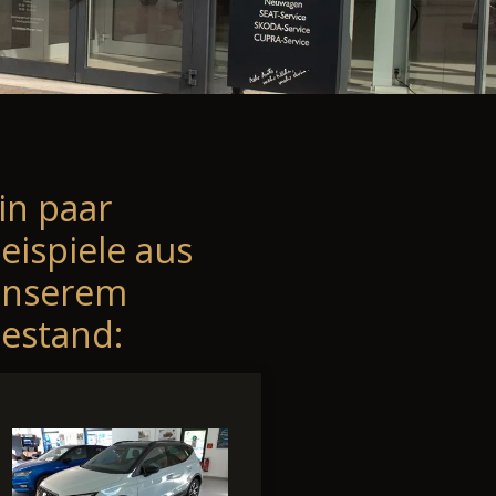
in paar
eispiele aus
unserem
estand: