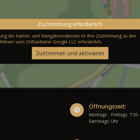
Zustimmung erforderlich
erung der Karten- und Navigationsdienste ist Ihre Zustimmung zu den
htlinien vom Drittanbieter Google LLC
erforderlich.
Zustimmen und aktivieren
Öffnungszeit:
Montags - Freitags: 7:30 
Samstags: Uhr