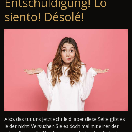
Entschuldigung! Lo
siento! Désolé!
Also, das tut uns jetzt echt leid, aber diese Seite gibt es
leider nicht! Versuchen Sie es doch mal mit einer der