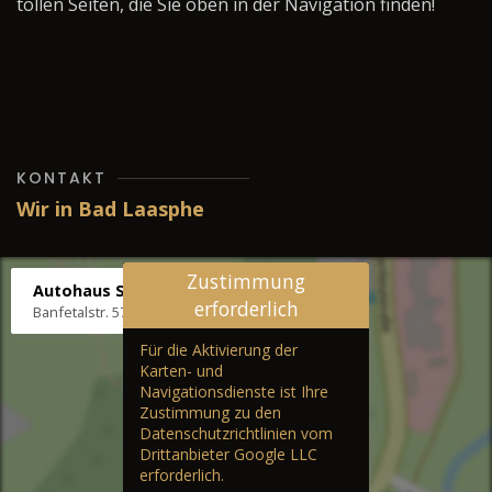
tollen Seiten, die Sie oben in der Navigation finden!
KONTAKT
Wir in Bad Laasphe
Zustimmung
Autohaus Stenger
erforderlich
Banfetalstr. 57, 57334 Bad Laasphe
Für die Aktivierung der
Karten- und
Navigationsdienste ist Ihre
Zustimmung zu den
Datenschutzrichtlinien vom
Drittanbieter Google LLC
erforderlich.