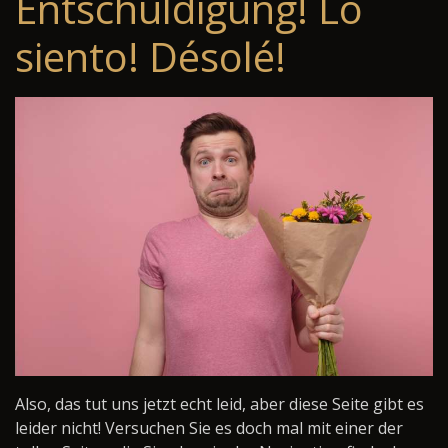
Entschuldigung! Lo
siento! Désolé!
Also, das tut uns jetzt echt leid, aber diese Seite gibt es
leider nicht! Versuchen Sie es doch mal mit einer der