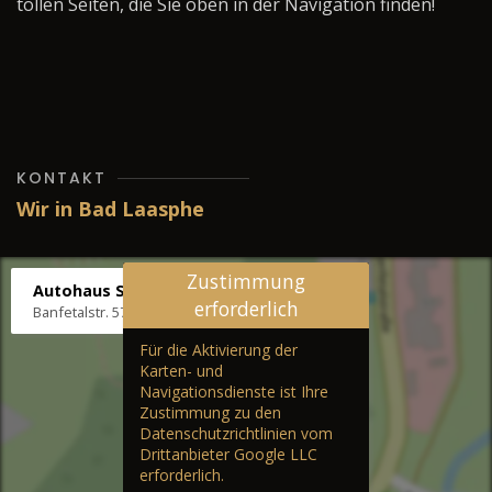
tollen Seiten, die Sie oben in der Navigation finden!
KONTAKT
Wir in Bad Laasphe
Zustimmung
Autohaus Stenger
erforderlich
Banfetalstr. 57, 57334 Bad Laasphe
Für die Aktivierung der
Karten- und
Navigationsdienste ist Ihre
Zustimmung zu den
Datenschutzrichtlinien vom
Drittanbieter Google LLC
erforderlich.