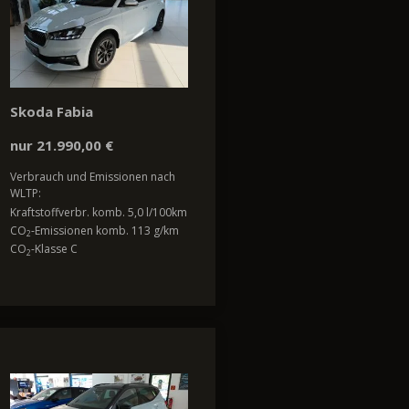
Skoda Fabia
nur 21.990,00 €
Verbrauch und Emissionen nach
WLTP:
Kraftstoffverbr. komb. 5,0 l/100km
CO
-Emissionen komb. 113 g/km
2
CO
-Klasse C
2