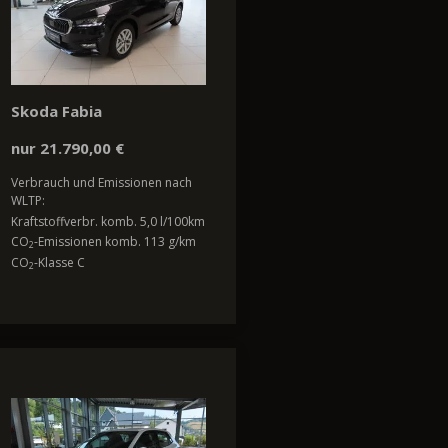
Skoda Fabia
nur 21.790,00 €
Verbrauch und Emissionen nach
WLTP:
Kraftstoffverbr. komb. 5,0 l/100km
CO
-Emissionen komb. 113 g/km
2
CO
-Klasse C
2