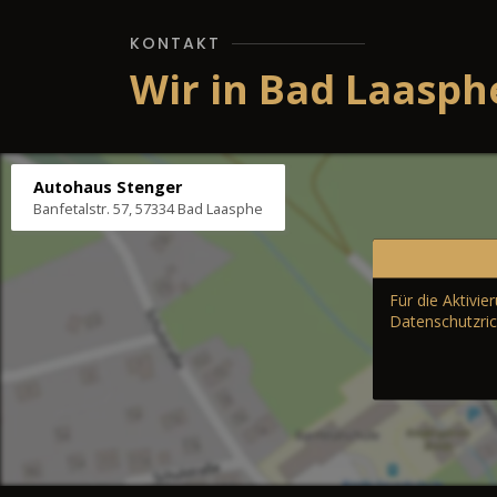
KONTAKT
Wir in Bad Laasph
Autohaus Stenger
Banfetalstr. 57, 57334 Bad Laasphe
Für die Aktivi
Datenschutzric