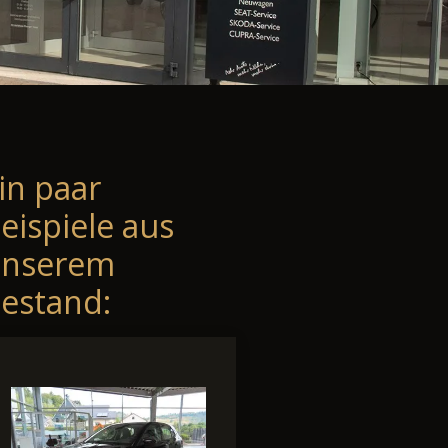
in paar
eispiele aus
unserem
estand: