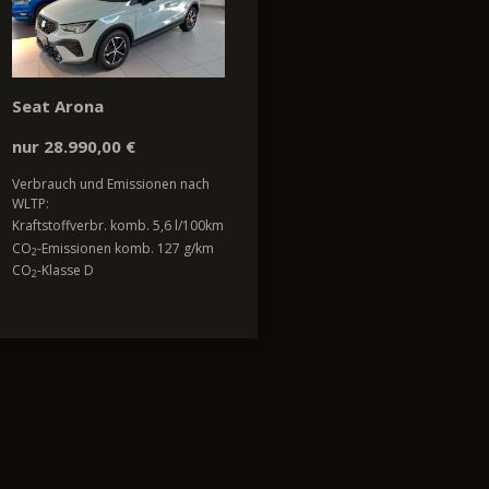
Seat Arona
nur 28.990,00 €
Verbrauch und Emissionen nach
WLTP:
Kraftstoffverbr. komb. 5,6 l/100km
CO
-Emissionen komb. 127 g/km
2
CO
-Klasse D
2