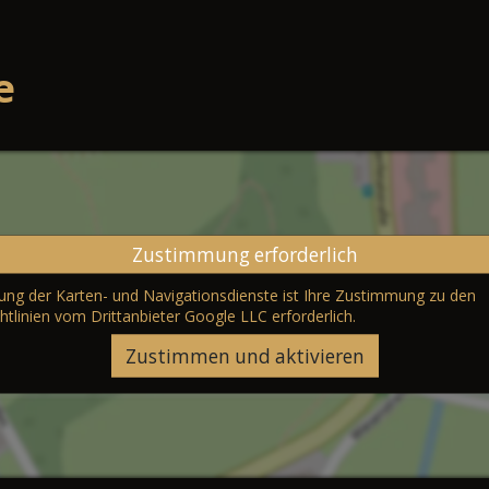
e
Zustimmung erforderlich
erung der Karten- und Navigationsdienste ist Ihre Zustimmung zu den
htlinien vom Drittanbieter Google LLC
erforderlich.
Zustimmen und aktivieren