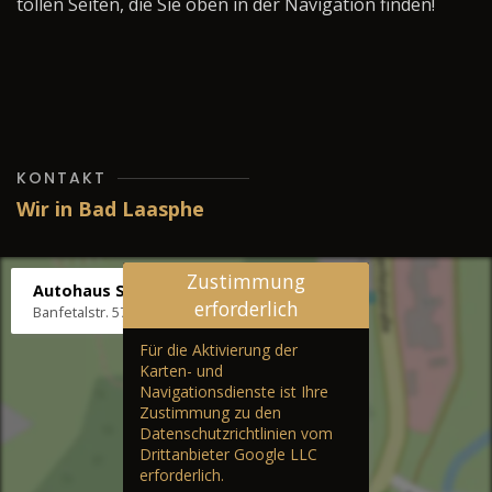
tollen Seiten, die Sie oben in der Navigation finden!
KONTAKT
Wir in Bad Laasphe
Zustimmung
Autohaus Stenger
erforderlich
Banfetalstr. 57, 57334 Bad Laasphe
Für die Aktivierung der
Karten- und
Navigationsdienste ist Ihre
Zustimmung zu den
Datenschutzrichtlinien vom
Drittanbieter Google LLC
erforderlich.