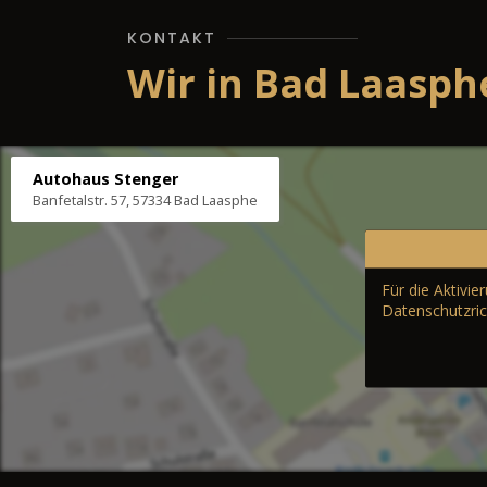
KONTAKT
Wir in Bad Laasph
Autohaus Stenger
Banfetalstr. 57, 57334 Bad Laasphe
Für die Aktivi
Datenschutzric