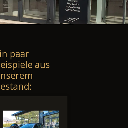
in paar
eispiele aus
unserem
estand: