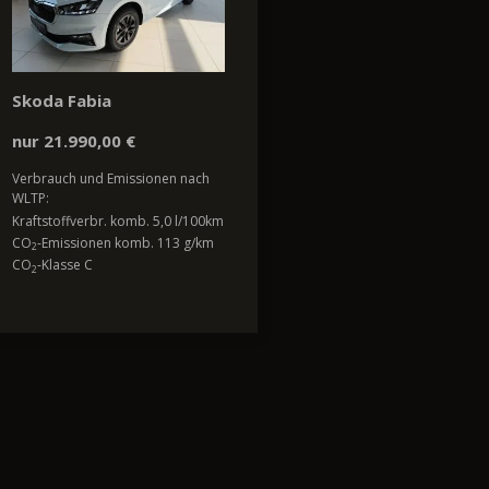
Skoda Fabia
nur 21.990,00 €
Verbrauch und Emissionen nach
WLTP:
Kraftstoffverbr. komb. 5,0 l/100km
CO
-Emissionen komb. 113 g/km
2
CO
-Klasse C
2