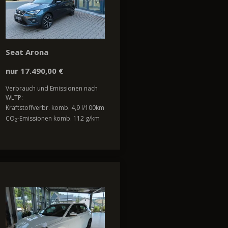
Seat Arona
nur 17.490,00 €
Verbrauch und Emissionen nach
WLTP:
Kraftstoffverbr. komb. 4,9 l/100km
CO
-Emissionen komb. 112 g/km
2