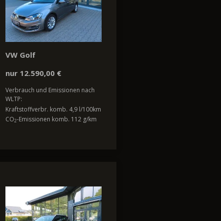
VW Golf
nur 12.590,00 €
Verbrauch und Emissionen nach
WLTP:
Kraftstoffverbr. komb. 4,9 l/100km
CO
-Emissionen komb. 112 g/km
2