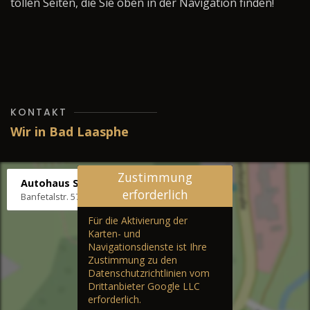
tollen Seiten, die Sie oben in der Navigation finden!
KONTAKT
Wir in Bad Laasphe
Zustimmung
Autohaus Stenger
erforderlich
Banfetalstr. 57, 57334 Bad Laasphe
Für die Aktivierung der
Karten- und
Navigationsdienste ist Ihre
Zustimmung zu den
Datenschutzrichtlinien vom
Drittanbieter Google LLC
erforderlich.