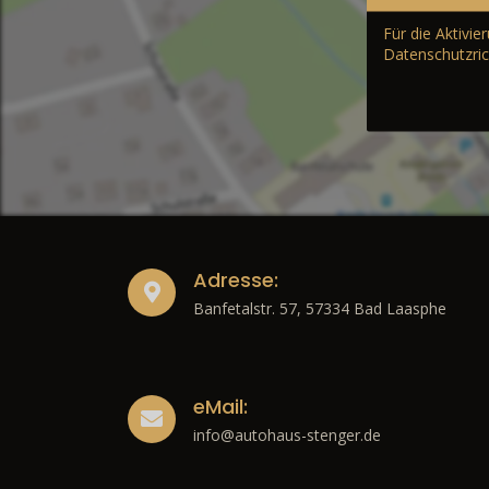
Für die Aktivi
Datenschutzric
Adresse:
Banfetalstr. 57, 57334 Bad Laasphe
eMail:
info@autohaus-stenger.de