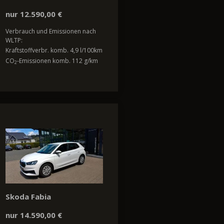
nur 12.590,00 €
Verbrauch und Emissionen nach
WLTP:
Kraftstoffverbr. komb. 4,9 l/100km
CO
-Emissionen komb. 112 g/km
2
Skoda Fabia
nur 14.590,00 €