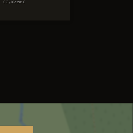
CO
-Klasse C
2