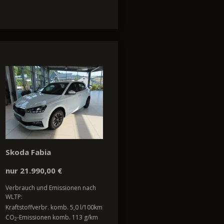
Skoda Fabia
nur 21.990,00 €
Verbrauch und Emissionen nach
WLTP:
Kraftstoffverbr. komb. 5,0 l/100km
CO
-Emissionen komb. 113 g/km
2