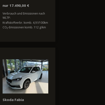
nur 17.490,00 €
Verbrauch und Emissionen nach
WLTP:
Kraftstoffverbr. komb. 4,9 l/100km
CO
-Emissionen komb. 112 g/km
2
Skoda Fabia