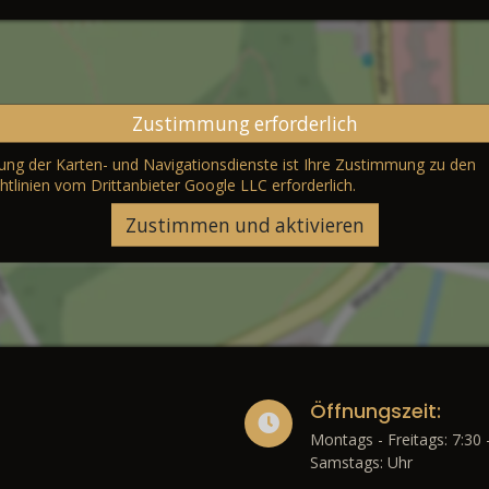
Zustimmung erforderlich
erung der Karten- und Navigationsdienste ist Ihre Zustimmung zu den
htlinien vom Drittanbieter Google LLC
erforderlich.
Zustimmen und aktivieren
Öffnungszeit:
Montags - Freitags: 7:30 
Samstags: Uhr