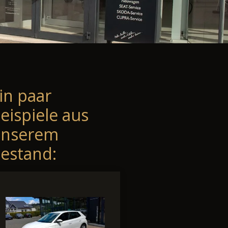
in paar
eispiele aus
unserem
estand: