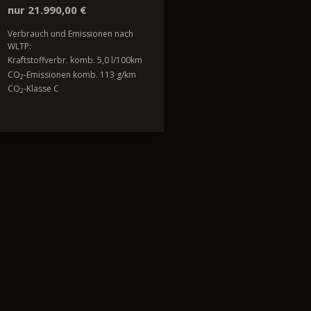
nur 21.990,00 €
Verbrauch und Emissionen nach
WLTP:
Kraftstoffverbr. komb. 5,0 l/100km
CO
-Emissionen komb. 113 g/km
2
CO
-Klasse C
2