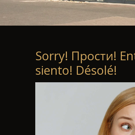
Sorry! Прости! En
siento! Désolé!