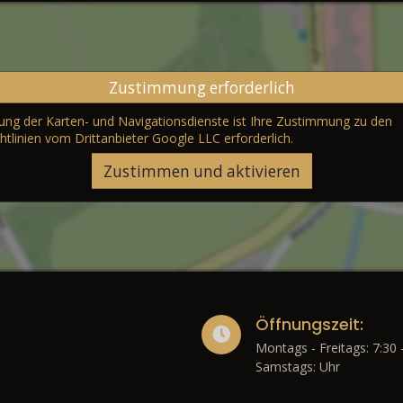
Zustimmung erforderlich
erung der Karten- und Navigationsdienste ist Ihre Zustimmung zu den
htlinien vom Drittanbieter Google LLC
erforderlich.
Zustimmen und aktivieren
Öffnungszeit:
Montags - Freitags: 7:30 
Samstags: Uhr