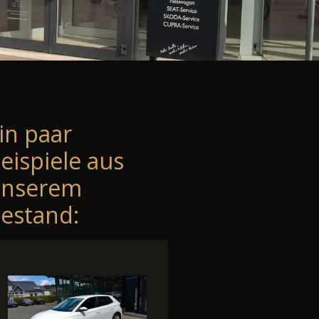
in paar
eispiele aus
unserem
estand: