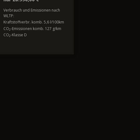
Verbrauch und Emissionen nach
WLTP:
Kraftstoffverbr. komb. 5,6 l/100km
CO
-Emissionen komb. 127 g/km
2
CO
-Klasse D
2