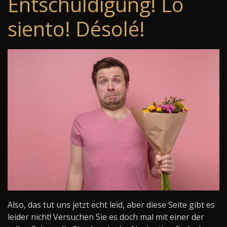
Entschuldigung! Lo
siento! Désolé!
Also, das tut uns jetzt echt leid, aber diese Seite gibt es
leider nicht! Versuchen Sie es doch mal mit einer der