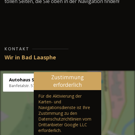
tollen Seiten, die Sie oben in der Navigation finden!
KONTAKT
Wir in Bad Laasphe
Zustimmung
Autohaus Stenger
erforderlich
Banfetalstr. 57, 57334 Bad Laasphe
Für die Aktivierung der
Karten- und
Navigationsdienste ist Ihre
Zustimmung zu den
Datenschutzrichtlinien vom
Drittanbieter Google LLC
erforderlich.