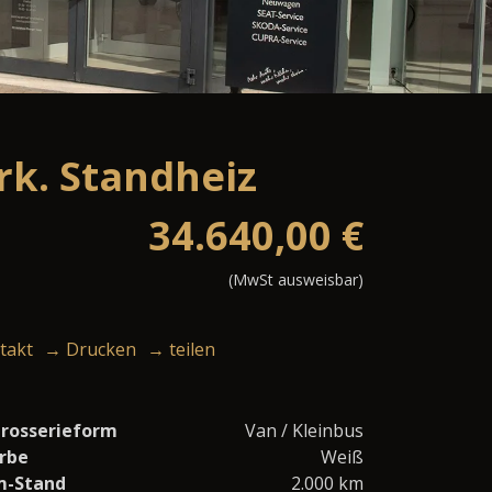
rk. Standheiz
34.640,00
€
(MwSt ausweisbar)
takt
→ Drucken
→ teilen
rosserieform
Van / Kleinbus
rbe
Weiß
m-Stand
2.000 km