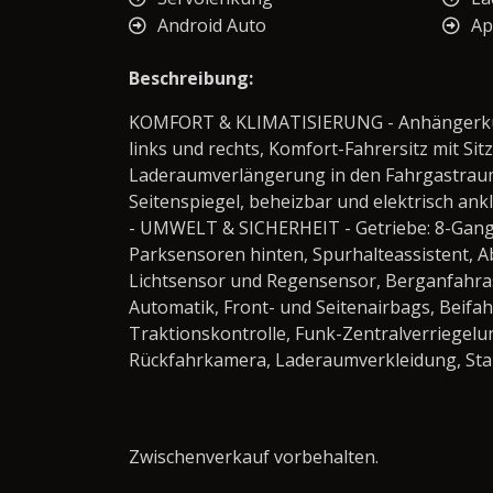
Android Auto
Ap
Beschreibung:
KOMFORT & KLIMATISIERUNG - Anhängerkup
links und rechts, Komfort-Fahrersitz mit S
Laderaumverlängerung in den Fahrgastraum, 
Seitenspiegel, beheizbar und elektrisch an
- UMWELT & SICHERHEIT - Getriebe: 8-Gang-
Parksensoren hinten, Spurhalteassistent, 
Lichtsensor und Regensensor, Berganfahrass
Automatik, Front- und Seitenairbags, Beif
Traktionskontrolle, Funk-Zentralverriegel
Rückfahrkamera, Laderaumverkleidung, Sta
Zwischenverkauf vorbehalten.