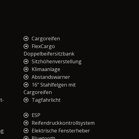
Cargoreifen
FlexCargo
Doppelbeifersitzbank
Sitzhöhenverstellung
Klimaanlage
Abstandswarner
16" Stahlfelgen mit
Cargoreifen
t-
Tagfahrlicht
ESP
Reifendruckkontrollsystem
ng
Elektrische Fensterheber
Bluetooth