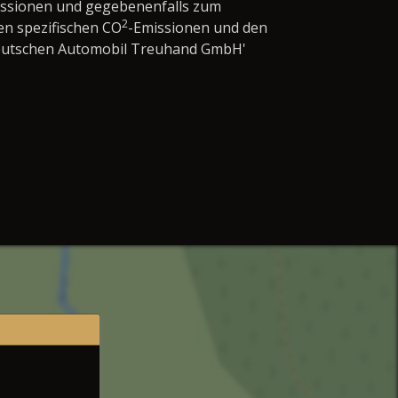
issionen und gegebenenfalls zum
2
en spezifischen CO
-Emissionen und den
'Deutschen Automobil Treuhand GmbH'