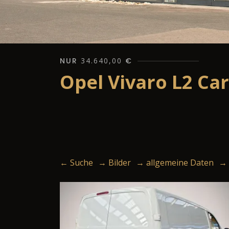
NUR
34.640,00
€
Opel Vivaro L2 Ca
← Suche
→ Bilder
→ allgemeine Daten
→ 