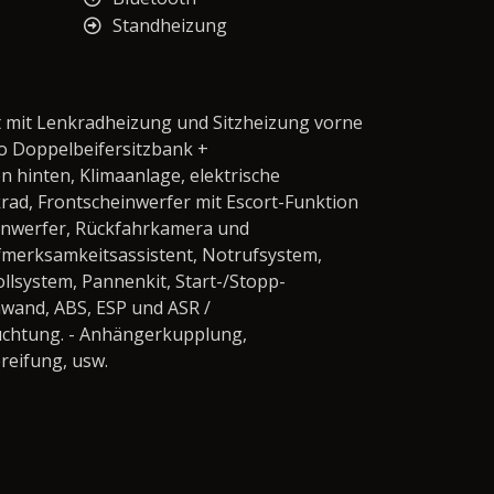
Standheizung
it Lenkradheizung und Sitzheizung vorne
go Doppelbeifersitzbank +
 hinten, Klimaanlage, elektrische
rad, Frontscheinwerfer mit Escort-Funktion
einwerfer, Rückfahrkamera und
fmerksamkeitsassistent, Notrufsystem,
llsystem, Pannenkit, Start-/Stopp-
wand, ABS, ESP und ASR /
euchtung. - Anhängerkupplung,
reifung, usw.