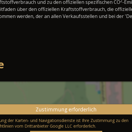
2
ftstoffverbrauch und zu den offiziellen spezifischen CO
-Em
den über den offiziellen Kraftstoffverbrauch, die offiziell
nommen werden, der an allen Verkaufsstellen und bei der 
.
e
Zustimmung erforderlich
erung der Karten- und Navigationsdienste ist Ihre Zustimmung zu den
htlinien vom Drittanbieter Google LLC
erforderlich.