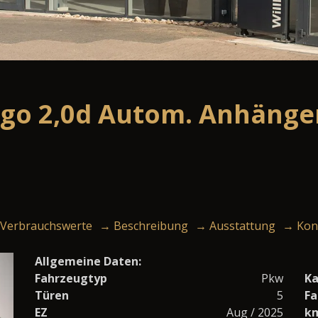
rgo 2,0d Autom. Anhänge
Verbrauchswerte
→ Beschreibung
→ Ausstattung
→ Kon
Allgemeine Daten:
Fahrzeugtyp
Pkw
Ka
Türen
5
Fa
EZ
Aug / 2025
k