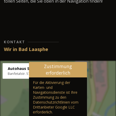
tollen Seiten, die Sie oben in der Navigation finden!
KONTAKT
Wir in Bad Laasphe
Zustimmung
Autohaus Stenger
erforderlich
Banfetalstr. 57, 57334 Bad Laasphe
Für die Aktivierung der
Karten- und
Navigationsdienste ist Ihre
Zustimmung zu den
Datenschutzrichtlinien vom
Drittanbieter Google LLC
erforderlich.