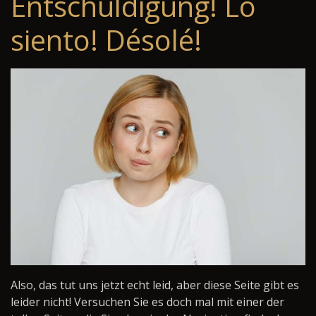
Entschuldigung! Lo
siento! Désolé!
Also, das tut uns jetzt echt leid, aber diese Seite gibt es
leider nicht! Versuchen Sie es doch mal mit einer der