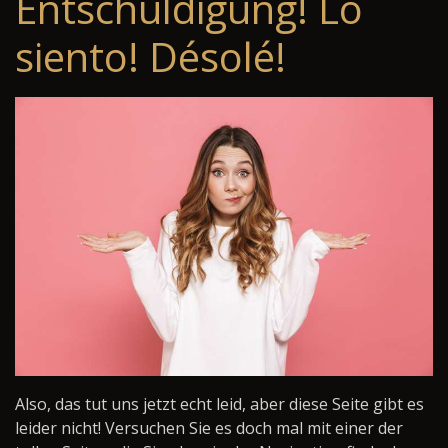
Entschuldigung! Lo
siento! Désolé!
Also, das tut uns jetzt echt leid, aber diese Seite gibt es
leider nicht! Versuchen Sie es doch mal mit einer der