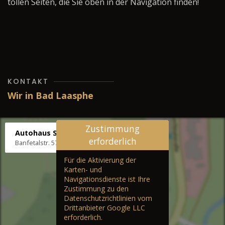
tollen Seiten, die Sie oben in der Navigation finden!
KONTAKT
Wir in Bad Laasphe
Zustimmung
Autohaus Stenger
erforderlich
Banfetalstr. 57, 57334 Bad Laasphe
Für die Aktivierung der
Karten- und
Navigationsdienste ist Ihre
Zustimmung zu den
Datenschutzrichtlinien vom
Drittanbieter Google LLC
erforderlich.