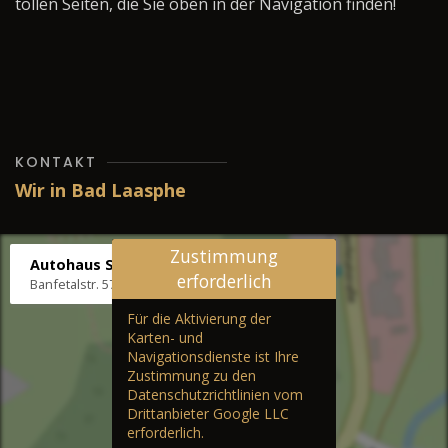
tollen Seiten, die Sie oben in der Navigation finden!
KONTAKT
Wir in Bad Laasphe
Zustimmung
Autohaus Stenger
erforderlich
Banfetalstr. 57, 57334 Bad Laasphe
Für die Aktivierung der
Karten- und
Navigationsdienste ist Ihre
Zustimmung zu den
Datenschutzrichtlinien vom
Drittanbieter Google LLC
erforderlich.