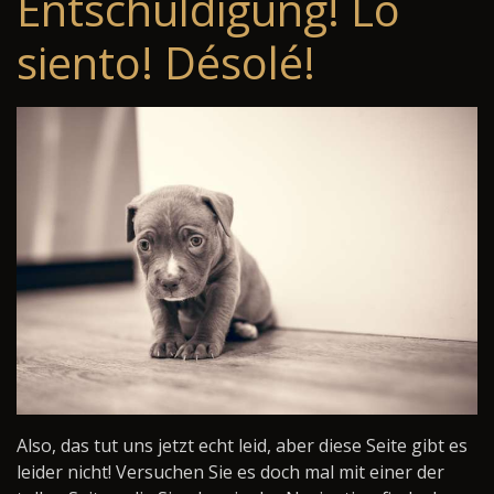
Entschuldigung! Lo
siento! Désolé!
Also, das tut uns jetzt echt leid, aber diese Seite gibt es
leider nicht! Versuchen Sie es doch mal mit einer der