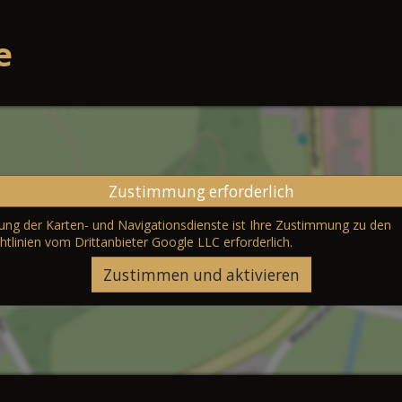
e
Zustimmung erforderlich
erung der Karten- und Navigationsdienste ist Ihre Zustimmung zu den
htlinien vom Drittanbieter Google LLC
erforderlich.
Zustimmen und aktivieren