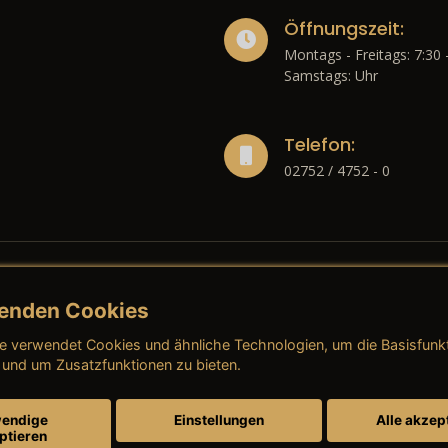
Öffnungszeit:
Montags - Freitags: 7:30 
Samstags: Uhr
Telefon:
02752 / 4752 - 0
enden Cookies
liches
e verwendet Cookies und ähnliche Technologien, um die Basisfunk
ressum
→ AGB (Neuwagen)
→ 
 und um Zusatzfunktionen zu bieten.
nschutzerklärung
→ AGB (Gebrauchtwagen)
→ 
endige
Einstellungen
Alle akzep
ptieren