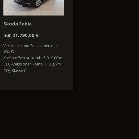
Skoda Fabia
nur 21.790,00 €
Verbrauch und Emissionen nach
WLTP:
Kraftstoffverbr. komb. 5,0 l/100km
CO
-Emissionen komb. 113 g/km
2
CO
-Klasse C
2