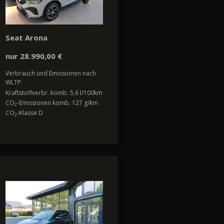
Seat Arona
nur 28.990,00 €
Verbrauch und Emissionen nach
WLTP:
Kraftstoffverbr. komb. 5,6 l/100km
CO
-Emissionen komb. 127 g/km
2
CO
-Klasse D
2