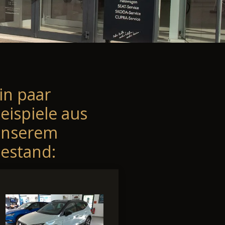
in paar
eispiele aus
unserem
estand: