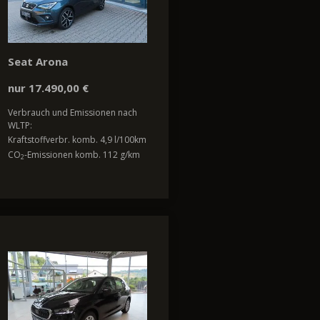
Seat Arona
nur 17.490,00 €
Verbrauch und Emissionen nach
WLTP:
Kraftstoffverbr. komb. 4,9 l/100km
CO
-Emissionen komb. 112 g/km
2