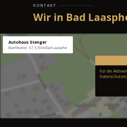
KONTAKT
Wir in Bad Laasph
Autohaus Stenger
Banfetalstr. 57, 57334 Bad Laasphe
Für die Aktivi
Datenschutzric