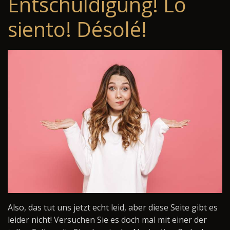
Entschuldigung! Lo
siento! Désolé!
Also, das tut uns jetzt echt leid, aber diese Seite gibt es
leider nicht! Versuchen Sie es doch mal mit einer der