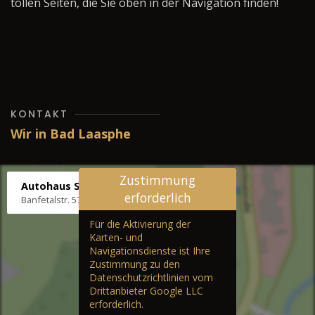
tollen Seiten, die Sie oben in der Navigation finden!
KONTAKT
Wir in Bad Laasphe
Zustimmung
Autohaus Stenger
erforderlich
Banfetalstr. 57, 57334 Bad Laasphe
Für die Aktivierung der
Karten- und
Navigationsdienste ist Ihre
Zustimmung zu den
Datenschutzrichtlinien vom
Drittanbieter Google LLC
erforderlich.