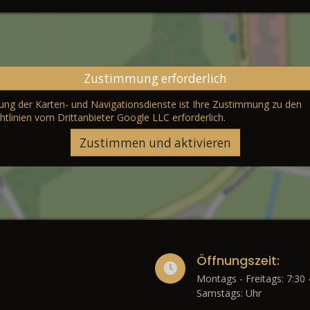
Zustimmung erforderlich
erung der Karten- und Navigationsdienste ist Ihre Zustimmung zu den
htlinien vom Drittanbieter Google LLC
erforderlich.
Zustimmen und aktivieren
Öffnungszeit:
Montags - Freitags: 7:30 
Samstags: Uhr