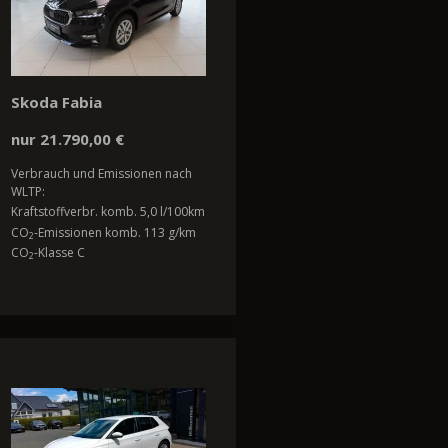
Skoda Fabia
nur 21.790,00 €
Verbrauch und Emissionen nach
WLTP:
Kraftstoffverbr. komb. 5,0 l/100km
CO
-Emissionen komb. 113 g/km
2
CO
-Klasse C
2