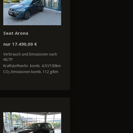
Seat Arona
nur 17.490,00 €
Verbrauch und Emissionen nach
WLTP:
Kraftstoffverbr. komb. 4,9 l/100km
CO
-Emissionen komb. 112 g/km
2