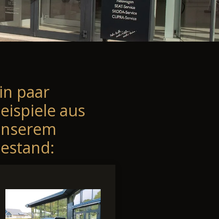
in paar
eispiele aus
unserem
estand: