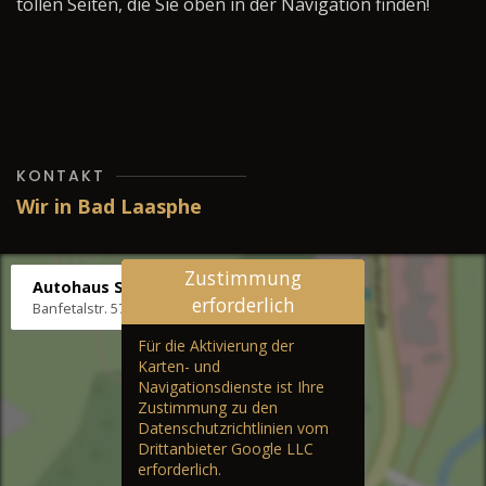
tollen Seiten, die Sie oben in der Navigation finden!
KONTAKT
Wir in Bad Laasphe
Zustimmung
Autohaus Stenger
erforderlich
Banfetalstr. 57, 57334 Bad Laasphe
Für die Aktivierung der
Karten- und
Navigationsdienste ist Ihre
Zustimmung zu den
Datenschutzrichtlinien vom
Drittanbieter Google LLC
erforderlich.