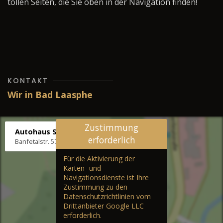
tollen Seiten, die Sie oben in der Navigation finden!
KONTAKT
Wir in Bad Laasphe
Zustimmung
Autohaus Stenger
erforderlich
Banfetalstr. 57, 57334 Bad Laasphe
Für die Aktivierung der
Karten- und
Navigationsdienste ist Ihre
Zustimmung zu den
Datenschutzrichtlinien vom
Drittanbieter Google LLC
erforderlich.