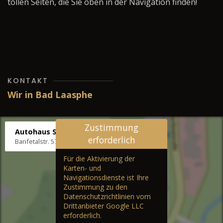
tollen Seiten, die Sie oben in der Navigation finden!
KONTAKT
Wir in Bad Laasphe
Zustimmung
Autohaus Stenger
erforderlich
Banfetalstr. 57, 57334 Bad Laasphe
Für die Aktivierung der
Karten- und
Navigationsdienste ist Ihre
Zustimmung zu den
Datenschutzrichtlinien vom
Drittanbieter Google LLC
erforderlich.