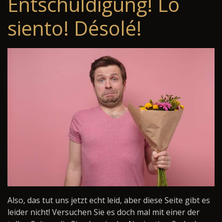
Entschuldigung! Lo
siento! Désolé!
Also, das tut uns jetzt echt leid, aber diese Seite gibt es
leider nicht! Versuchen Sie es doch mal mit einer der