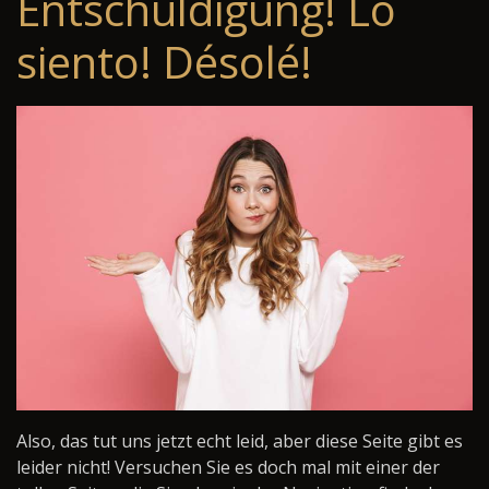
Entschuldigung! Lo
siento! Désolé!
Also, das tut uns jetzt echt leid, aber diese Seite gibt es
leider nicht! Versuchen Sie es doch mal mit einer der