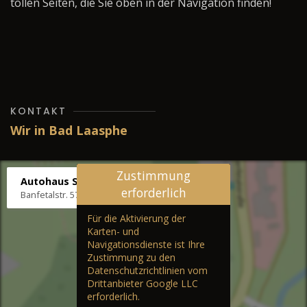
tollen Seiten, die Sie oben in der Navigation finden!
KONTAKT
Wir in Bad Laasphe
Zustimmung
Autohaus Stenger
erforderlich
Banfetalstr. 57, 57334 Bad Laasphe
Für die Aktivierung der
Karten- und
Navigationsdienste ist Ihre
Zustimmung zu den
Datenschutzrichtlinien vom
Drittanbieter Google LLC
erforderlich.