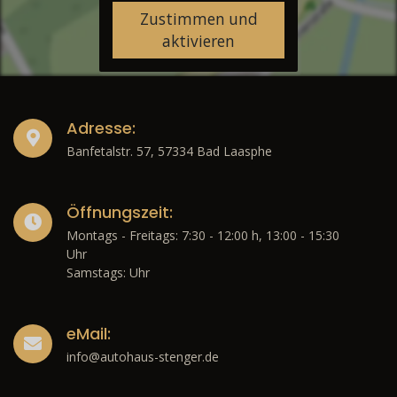
Zustimmen und
aktivieren
Adresse:
Banfetalstr. 57, 57334 Bad Laasphe
Öffnungszeit:
Montags - Freitags: 7:30 - 12:00 h, 13:00 - 15:30
Uhr
Samstags: Uhr
eMail:
info@autohaus-stenger.de