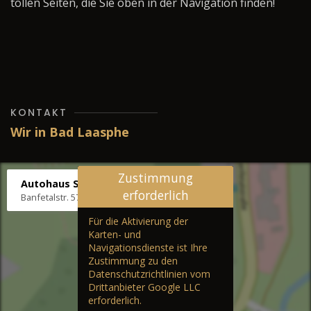
tollen Seiten, die Sie oben in der Navigation finden!
KONTAKT
Wir in Bad Laasphe
Zustimmung
Autohaus Stenger
erforderlich
Banfetalstr. 57, 57334 Bad Laasphe
Für die Aktivierung der
Karten- und
Navigationsdienste ist Ihre
Zustimmung zu den
Datenschutzrichtlinien vom
Drittanbieter Google LLC
erforderlich.