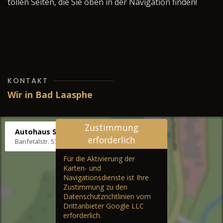
tollen Seiten, die Sie oben in der Navigation finden!
KONTAKT
Wir in Bad Laasphe
Zustimmung
Autohaus Stenger
erforderlich
Banfetalstr. 57, 57334 Bad Laasphe
Für die Aktivierung der
Karten- und
Navigationsdienste ist Ihre
Zustimmung zu den
Datenschutzrichtlinien vom
Drittanbieter Google LLC
erforderlich.