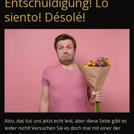
Entschuldigung! Lo
siento! Désolé!
Also, das tut uns jetzt echt leid, aber diese Seite gibt es
leider nicht! Versuchen Sie es doch mal mit einer der