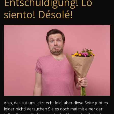
Entschuldigung! Lo
siento! Désolé!
Also, das tut uns jetzt echt leid, aber diese Seite gibt es
leider nicht! Versuchen Sie es doch mal mit einer der