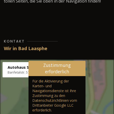
tollen Seiten, die Sie oben in der Navigation finden!
KONTAKT
Wir in Bad Laasphe
Zustimmung
Autohaus Stenger
erforderlich
Banfetalstr. 57, 57334 Bad Laasphe
Für die Aktivierung der
Karten- und
Navigationsdienste ist Ihre
Zustimmung zu den
Datenschutzrichtlinien vom
Drittanbieter Google LLC
erforderlich.