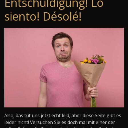
Entschuldigung! Lo
siento! Désolé!
Also, das tut uns jetzt echt leid, aber diese Seite gibt es
leider nicht! Versuchen Sie es doch mal mit einer der