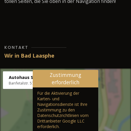
tollen Seiten, die Sie oben in der Navigation finden!
KONTAKT
Wir in Bad Laasphe
Zustimmung
Autohaus Stenger
erforderlich
Banfetalstr. 57, 57334 Bad Laasphe
Für die Aktivierung der
Karten- und
Navigationsdienste ist Ihre
Zustimmung zu den
Datenschutzrichtlinien vom
Drittanbieter Google LLC
erforderlich.