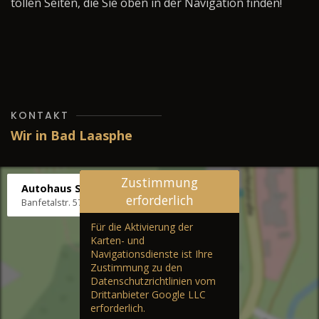
tollen Seiten, die Sie oben in der Navigation finden!
KONTAKT
Wir in Bad Laasphe
Zustimmung
Autohaus Stenger
erforderlich
Banfetalstr. 57, 57334 Bad Laasphe
Für die Aktivierung der
Karten- und
Navigationsdienste ist Ihre
Zustimmung zu den
Datenschutzrichtlinien vom
Drittanbieter Google LLC
erforderlich.