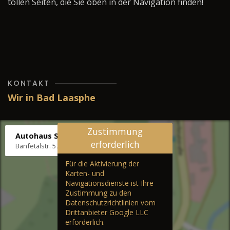
tollen Seiten, die Sie oben in der Navigation finden!
KONTAKT
Wir in Bad Laasphe
Zustimmung
Autohaus Stenger
erforderlich
Banfetalstr. 57, 57334 Bad Laasphe
Für die Aktivierung der
Karten- und
Navigationsdienste ist Ihre
Zustimmung zu den
Datenschutzrichtlinien vom
Drittanbieter Google LLC
erforderlich.