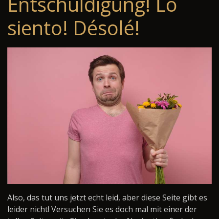
Entschuldigung! Lo
siento! Désolé!
Also, das tut uns jetzt echt leid, aber diese Seite gibt es
leider nicht! Versuchen Sie es doch mal mit einer der