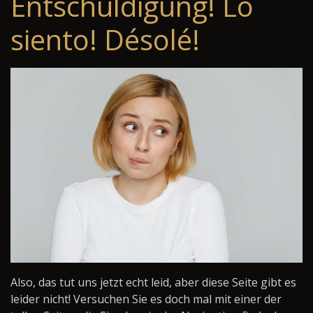
Entschuldigung! Lo
siento! Désolé!
Also, das tut uns jetzt echt leid, aber diese Seite gibt es
leider nicht! Versuchen Sie es doch mal mit einer der