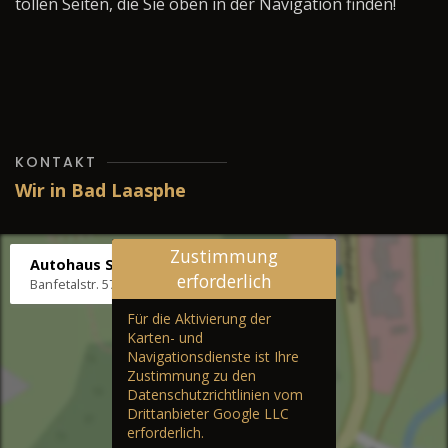
tollen Seiten, die Sie oben in der Navigation finden!
KONTAKT
Wir in Bad Laasphe
Zustimmung
Autohaus Stenger
erforderlich
Banfetalstr. 57, 57334 Bad Laasphe
Für die Aktivierung der
Karten- und
Navigationsdienste ist Ihre
Zustimmung zu den
Datenschutzrichtlinien vom
Drittanbieter Google LLC
erforderlich.