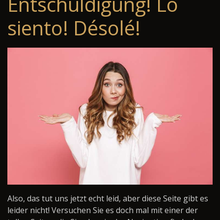
Entschuldigung! Lo
siento! Désolé!
Also, das tut uns jetzt echt leid, aber diese Seite gibt es
leider nicht! Versuchen Sie es doch mal mit einer der