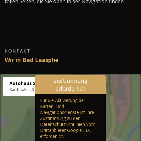
tollen Seiten, die Sie oben in der Navigation finden!
KONTAKT
Wir in Bad Laasphe
Zustimmung
Autohaus Stenger
erforderlich
Banfetalstr. 57, 57334 Bad Laasphe
Für die Aktivierung der
Karten- und
Navigationsdienste ist Ihre
Zustimmung zu den
Datenschutzrichtlinien vom
Drittanbieter Google LLC
erforderlich.