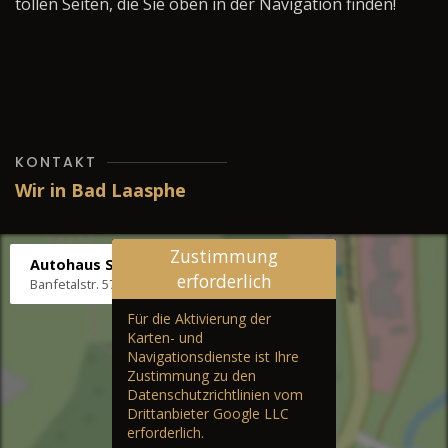
tollen Seiten, die Sie oben in der Navigation finden!
KONTAKT
Wir in Bad Laasphe
Zustimmung
Autohaus Stenger
erforderlich
Banfetalstr. 57, 57334 Bad Laasphe
Für die Aktivierung der
Karten- und
Navigationsdienste ist Ihre
Zustimmung zu den
Datenschutzrichtlinien vom
Drittanbieter Google LLC
erforderlich.