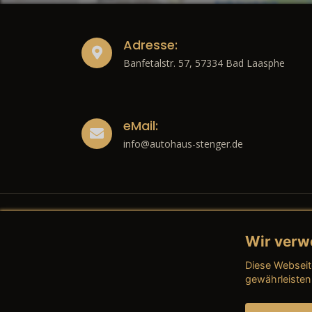
Adresse:
Banfetalstr. 57, 57334 Bad Laasphe
eMail:
info@autohaus-stenger.de
Wir verw
Recht
Diese Webseit
→ Imp
gewährleisten
→ Date