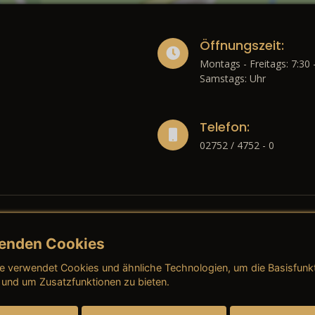
Öffnungszeit:
Montags - Freitags: 7:30 
Samstags: Uhr
Telefon:
02752 / 4752 - 0
enden Cookies
liches
e verwendet Cookies und ähnliche Technologien, um die Basisfunk
ressum
→ AGB (Neuwagen)
→ 
 und um Zusatzfunktionen zu bieten.
nschutzerklärung
→ AGB (Gebrauchtwagen)
→ 