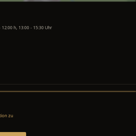
- 12:00 h, 13:00 - 15:30 Uhr
tion zu
AGB (Teile & Zubehör)
AGB (Dienstleistungen)