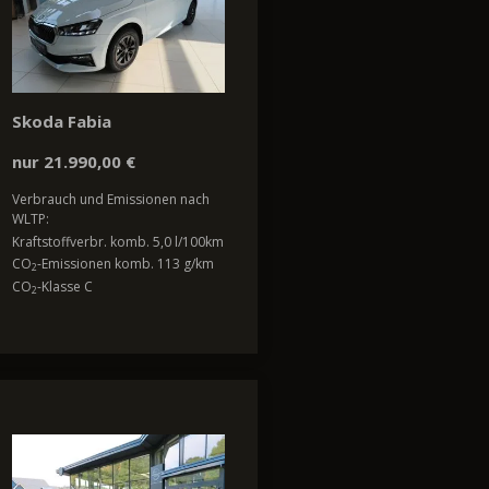
Skoda Fabia
nur 21.990,00 €
Verbrauch und Emissionen nach
WLTP:
Kraftstoffverbr. komb. 5,0 l/100km
CO
-Emissionen komb. 113 g/km
2
CO
-Klasse C
2