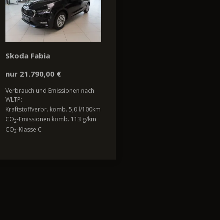
Skoda Fabia
nur 21.790,00 €
Verbrauch und Emissionen nach
WLTP:
Kraftstoffverbr. komb. 5,0 l/100km
CO
-Emissionen komb. 113 g/km
2
CO
-Klasse C
2