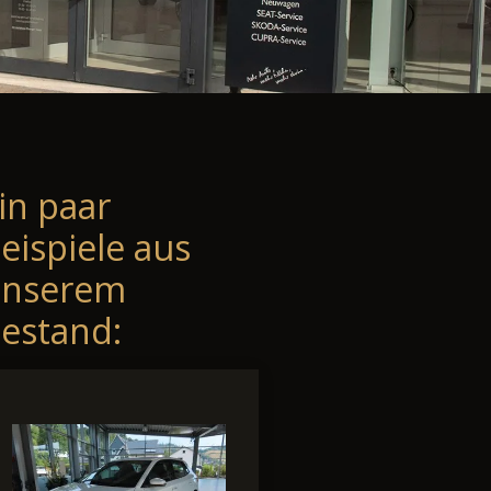
in paar
eispiele aus
unserem
estand: