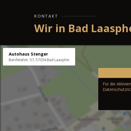
KONTAKT
Wir in Bad Laasph
Autohaus Stenger
Banfetalstr. 57, 57334 Bad Laasphe
Für die Aktivi
Datenschutzric