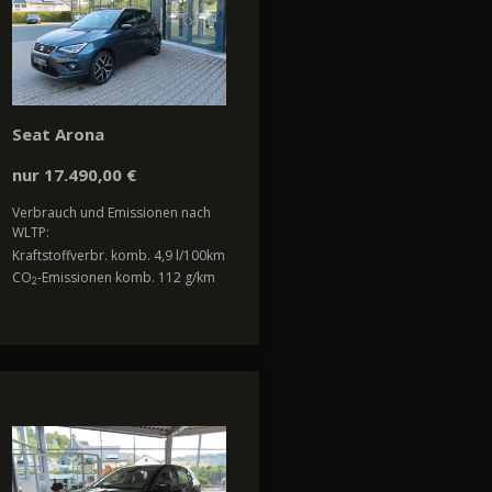
Seat Arona
nur 17.490,00 €
Verbrauch und Emissionen nach
WLTP:
Kraftstoffverbr. komb. 4,9 l/100km
CO
-Emissionen komb. 112 g/km
2