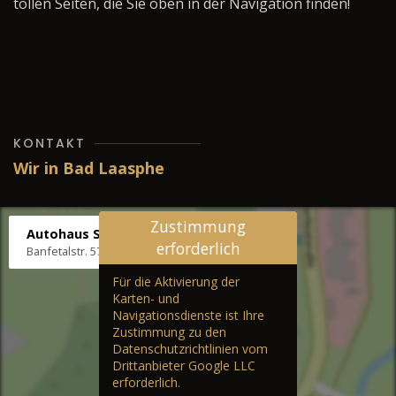
tollen Seiten, die Sie oben in der Navigation finden!
KONTAKT
Wir in Bad Laasphe
Zustimmung
Autohaus Stenger
erforderlich
Banfetalstr. 57, 57334 Bad Laasphe
Für die Aktivierung der
Karten- und
Navigationsdienste ist Ihre
Zustimmung zu den
Datenschutzrichtlinien vom
Drittanbieter Google LLC
erforderlich.