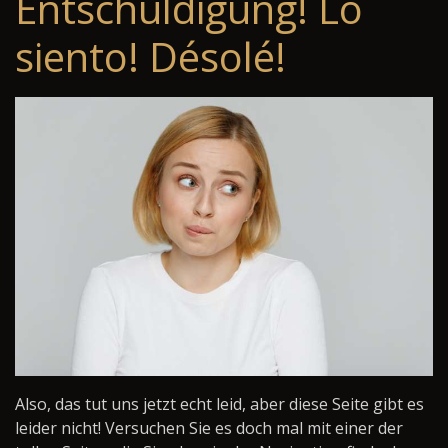
Entschuldigung! Lo
siento! Désolé!
Also, das tut uns jetzt echt leid, aber diese Seite gibt es
leider nicht! Versuchen Sie es doch mal mit einer der