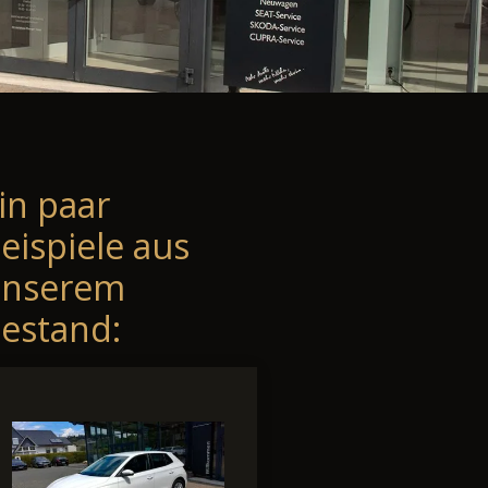
in paar
eispiele aus
unserem
estand: