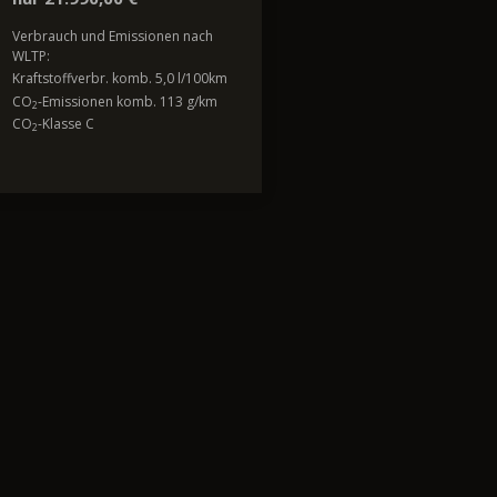
Verbrauch und Emissionen nach
WLTP:
Kraftstoffverbr. komb. 5,0 l/100km
CO
-Emissionen komb. 113 g/km
2
CO
-Klasse C
2