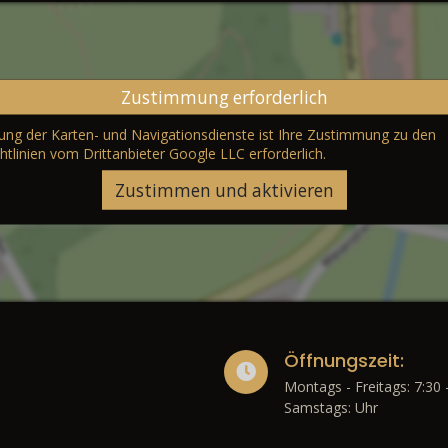
Zustimmung erforderlich
erung der Karten- und Navigationsdienste ist Ihre Zustimmung zu den
htlinien vom Drittanbieter Google LLC
erforderlich.
Zustimmen und aktivieren
Öffnungszeit:
Montags - Freitags: 7:30 
Samstags: Uhr