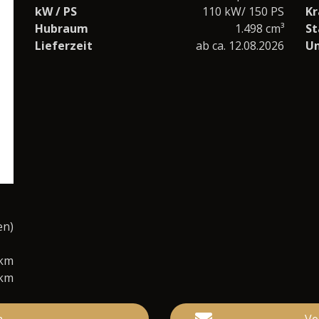
kW / PS
110 kW/ 150 PS
Kr
Hubraum
1.498 cm³
St
Lieferzeit
ab ca. 12.08.2026
U
en)
0km
/km