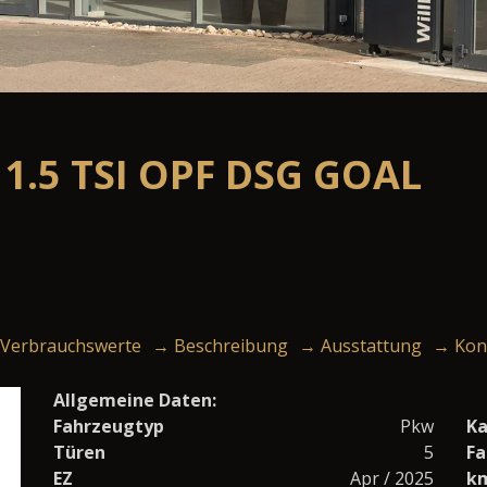
1.5 TSI OPF DSG GOAL
Verbrauchswerte
→ Beschreibung
→ Ausstattung
→ Kon
Allgemeine Daten:
Fahrzeugtyp
Pkw
Ka
Türen
5
Fa
EZ
Apr / 2025
k