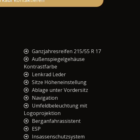
rkauf kontaktieren
Ganzjahresreifen 215/55 R 17
Außenspiegelgehäuse
Kontrastfarbe
Lenkrad Leder
Sitze Höheneinstellung
Ablage unter Vordersitz
Navigation
Umfeldbeleuchtung mit
Logoprojektion
Berganfahrassistent
ESP
Insassenschutzsystem