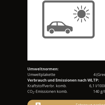
Umweltnormen:
Umweltplakette
4 (Gre
Verbrauch und Emissionen nach WLTP:
Kraftstoffverbr. komb.
6,1 l/10
CO
-Emissionen komb.
140 g
2