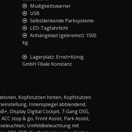
Müdigkeitswarner
USB
Selbstlenkende Parksysteme
LED-Tagfahrlicht
r
Anhängelast (gebremst): 1500
kg
Lagerplatz: Ernst+König
GmbH Filiale Konstanz
tionen, Kopfstützen hinten, Kopfstützen
eneinstellung, Innenspiegel abblendend,
B+, Display Digital Cockpit, 7-Gang DSG,
CC stop & go, Front Assist, Park Assist,
Leseleuchten, Umfeldbeleuchtung mit