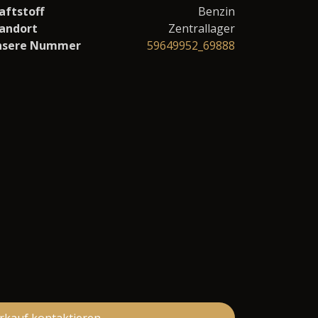
aftstoff
Benzin
andort
Zentrallager
nsere Nummer
59649952_69888