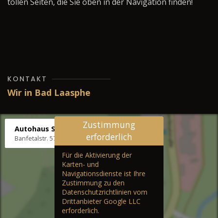
tollen Seiten, die Sie oben in der Navigation finden!
KONTAKT
Wir in Bad Laasphe
Zustimmung
Autohaus Stenger
erforderlich
Banfetalstr. 57, 57334 Bad Laasphe
Für die Aktivierung der
Karten- und
Navigationsdienste ist Ihre
Zustimmung zu den
Datenschutzrichtlinien vom
Drittanbieter Google LLC
erforderlich.