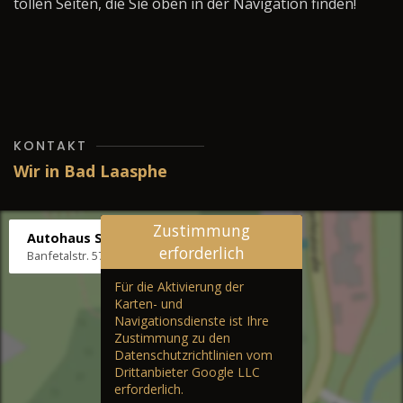
tollen Seiten, die Sie oben in der Navigation finden!
KONTAKT
Wir in Bad Laasphe
Zustimmung
Autohaus Stenger
erforderlich
Banfetalstr. 57, 57334 Bad Laasphe
Für die Aktivierung der
Karten- und
Navigationsdienste ist Ihre
Zustimmung zu den
Datenschutzrichtlinien vom
Drittanbieter Google LLC
erforderlich.