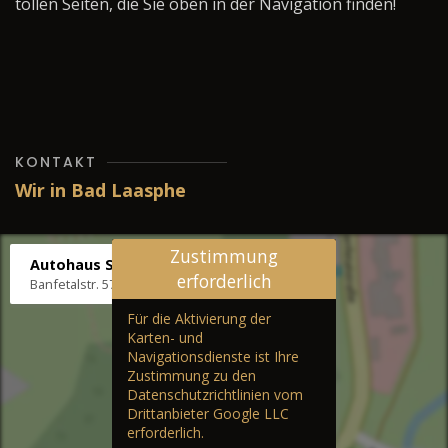
tollen Seiten, die Sie oben in der Navigation finden!
KONTAKT
Wir in Bad Laasphe
Zustimmung
Autohaus Stenger
erforderlich
Banfetalstr. 57, 57334 Bad Laasphe
Für die Aktivierung der
Karten- und
Navigationsdienste ist Ihre
Zustimmung zu den
Datenschutzrichtlinien vom
Drittanbieter Google LLC
erforderlich.