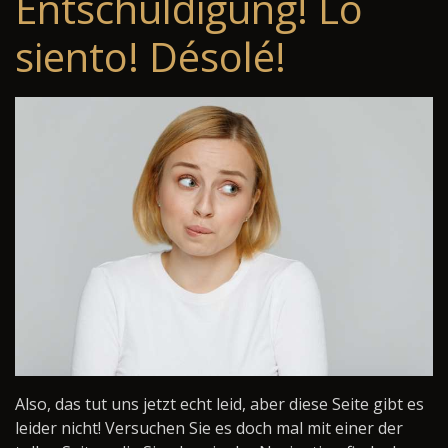
Entschuldigung! Lo
siento! Désolé!
Also, das tut uns jetzt echt leid, aber diese Seite gibt es
leider nicht! Versuchen Sie es doch mal mit einer der