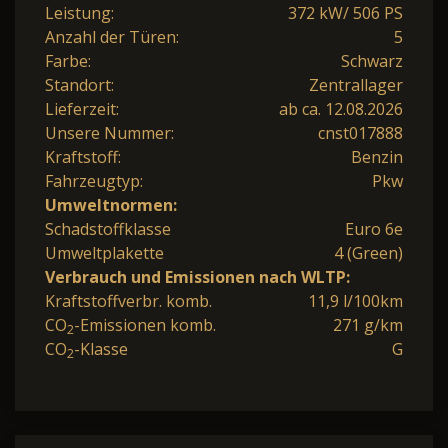
Leistung:
372 kW/ 506 PS
Anzahl der Türen:
5
Farbe:
Schwarz
Standort:
Zentrallager
Lieferzeit:
ab ca. 12.08.2026
Unsere Nummer:
cnst017888
Kraftstoff:
Benzin
Fahrzeugtyp:
Pkw
Umweltnormen:
Schadstoffklasse
Euro 6e
Umweltplakette
4 (Green)
Verbrauch und Emissionen nach WLTP:
Kraftstoffverbr. komb.
11,9 l/100km
CO
-Emissionen komb.
271 g/km
2
CO
-Klasse
G
2