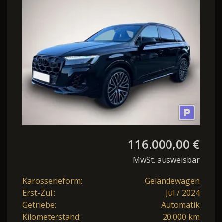
GA 5-Jahre Matrix
116.000,00 €
MwSt. ausweisbar
Karosserieform:
Geländewagen
Erst-Zul.:
Jul / 2024
Getriebe:
Automatik
Kilometerstand:
20.000 km