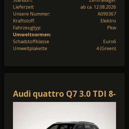
Lieferzeit:
ab ca. 12.08.2026
Unsere Nummer:
A090367
Kraftstoff:
Elektro
Fahrzeugtyp:
Pkw
Umweltnormen:
Schadstoffklasse
Euro6
Umweltplakette
4 (Green)
Audi quattro Q7 3.0 TDI 8-
Gang-Tiptronic quattro