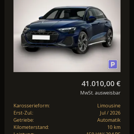
line Nav 18Z KlimaP ACC
41.010,00 €
MwSt. ausweisbar
Karosserieform:
Limousine
Erst-Zul.:
Jul / 2026
Getriebe:
Automatik
Kilometerstand:
10 km