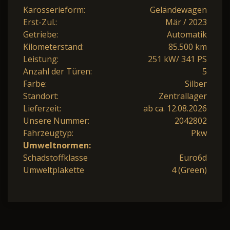
Karosserieform:
Geländewagen
Erst-Zul.:
Mär / 2023
Getriebe:
Automatik
Kilometerstand:
85.500 km
Leistung:
251 kW/ 341 PS
Anzahl der Türen:
5
Farbe:
Silber
Standort:
Zentrallager
Lieferzeit:
ab ca. 12.08.2026
Unsere Nummer:
2042802
Fahrzeugtyp:
Pkw
Umweltnormen:
Schadstoffklasse
Euro6d
Umweltplakette
4 (Green)