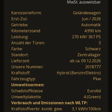
MwSt. ausweisbar
Karosserieform:
Geländewagen
Erst-Zul.:
Jun / 2026
Getriebe:
Automatik
Kilometerstand:
4.990 km
Leistung:
270 kW/ 367 PS
Anzahl der Türen:
3
Farbe:
Schwarz
Standort:
Zentrallager
Lieferzeit:
ab ca. 09.12.2026
Unsere Nummer:
2018777
Kraftstoff:
Hybrid (Benzin/Elektro)
Fahrzeugtyp:
Pkw
Umweltnormen:
Schadstoffklasse
Euro6d
Umweltplakette
4 (Green)
Verbrauch und Emissionen nach WLTP:
Kraftstoffverbr. komb. gew.
3,1 kWh/100km