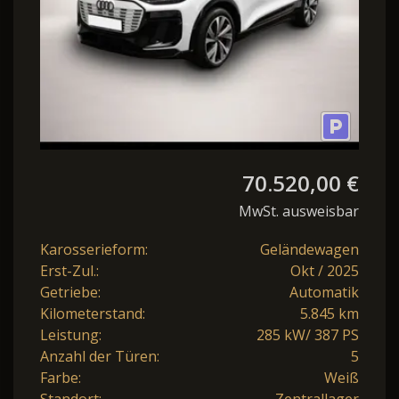
70.520,00 €
MwSt. ausweisbar
Karosserieform:
Geländewagen
Erst-Zul.:
Okt / 2025
Getriebe:
Automatik
Kilometerstand:
5.845 km
Leistung:
285 kW/ 387 PS
Anzahl der Türen:
5
Farbe:
Weiß
Standort:
Zentrallager