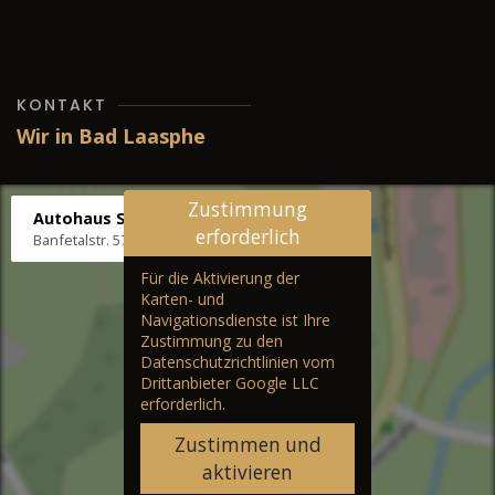
KONTAKT
Wir in Bad Laasphe
Zustimmung
Autohaus Stenger
erforderlich
Banfetalstr. 57, 57334 Bad Laasphe
Für die Aktivierung der
Karten- und
Navigationsdienste ist Ihre
Zustimmung zu den
Datenschutzrichtlinien vom
Drittanbieter Google LLC
erforderlich.
Zustimmen und
aktivieren