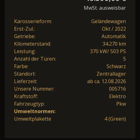
MwSt. ausweisbar
Karosserieform:
Geländewagen
Erst-Zul.:
Okt / 2022
Getriebe:
Automatik
Kilometerstand:
34.270 km
Leistung:
370 kW/ 503 PS
Anzahl der Türen:
5
Farbe:
Schwarz
Standort:
Zentrallager
Lieferzeit:
ab ca. 12.08.2026
Unsere Nummer:
005716
Kraftstoff:
Elektro
Fahrzeugtyp:
Pkw
Umweltnormen:
Umweltplakette
4 (Green)