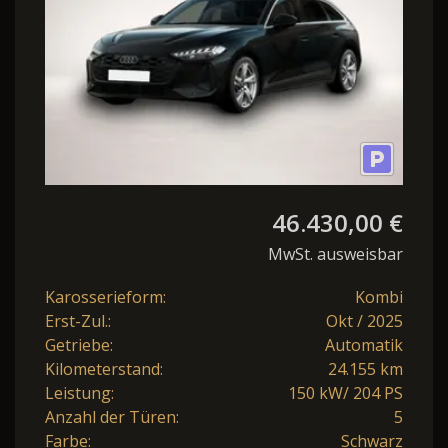
46.430,00 €
MwSt. ausweisbar
Karosserieform:
Kombi
Erst-Zul.:
Okt / 2025
Getriebe:
Automatik
Kilometerstand:
24.155 km
Leistung:
150 kW/ 204 PS
Anzahl der Türen:
5
Farbe:
Schwarz