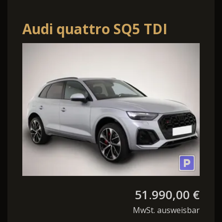
Audi quattro SQ5 TDI
quattro tiptronic
Luftfed/Matrix
51.990,00 €
MwSt. ausweisbar