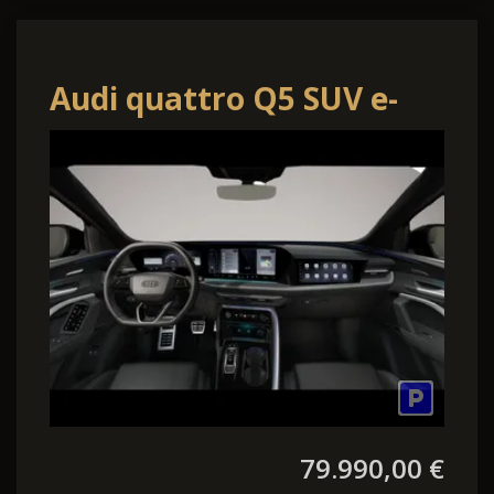
Audi quattro Q5 SUV e-
hybrid quattro S tronic
TECH PRO AHK AI
79.990,00 €