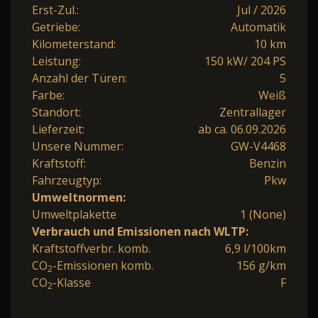
Erst-Zul.:
Jul / 2026
Getriebe:
Automatik
Kilometerstand:
10 km
Leistung:
150 kW/ 204 PS
Anzahl der Türen:
5
Farbe:
Weiß
Standort:
Zentrallager
Lieferzeit:
ab ca. 06.09.2026
Unsere Nummer:
GW-V4468
Kraftstoff:
Benzin
Fahrzeugtyp:
Pkw
Umweltnormen:
Umweltplakette
1 (None)
Verbrauch und Emissionen nach WLTP:
Kraftstoffverbr. komb.
6,9 l/100km
CO
-Emissionen komb.
156 g/km
2
CO
-Klasse
F
2