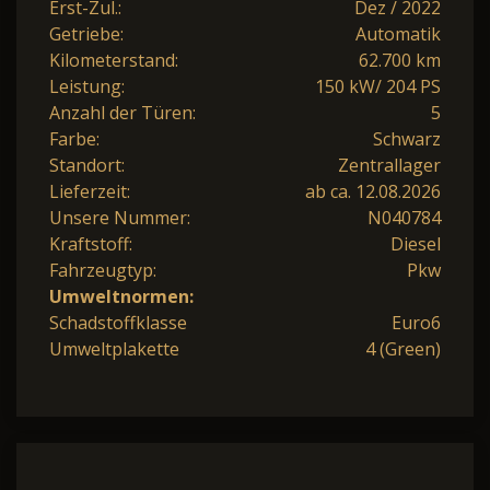
Erst-Zul.:
Dez / 2022
Getriebe:
Automatik
Kilometerstand:
62.700 km
Leistung:
150 kW/ 204 PS
Anzahl der Türen:
5
Farbe:
Schwarz
Standort:
Zentrallager
Lieferzeit:
ab ca. 12.08.2026
Unsere Nummer:
N040784
Kraftstoff:
Diesel
Fahrzeugtyp:
Pkw
Umweltnormen:
Schadstoffklasse
Euro6
Umweltplakette
4 (Green)