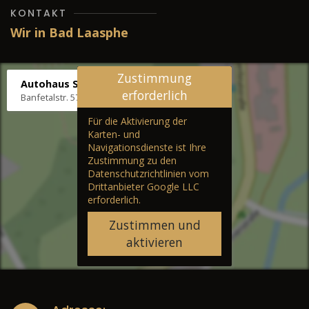
KONTAKT
Wir in Bad Laasphe
Zustimmung
Autohaus Stenger
erforderlich
Banfetalstr. 57, 57334 Bad Laasphe
Für die Aktivierung der
Karten- und
Navigationsdienste ist Ihre
Zustimmung zu den
Datenschutzrichtlinien vom
Drittanbieter Google LLC
erforderlich.
Zustimmen und
aktivieren