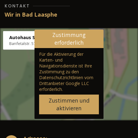
KONTAKT
Wir in Bad Laasphe
Zustimmung
Autohaus Stenger
erforderlich
Banfetalstr. 57, 57334 Bad Laasphe
Für die Aktivierung der
Karten- und
Navigationsdienste ist Ihre
Zustimmung zu den
Datenschutzrichtlinien vom
Drittanbieter Google LLC
erforderlich.
Zustimmen und
aktivieren