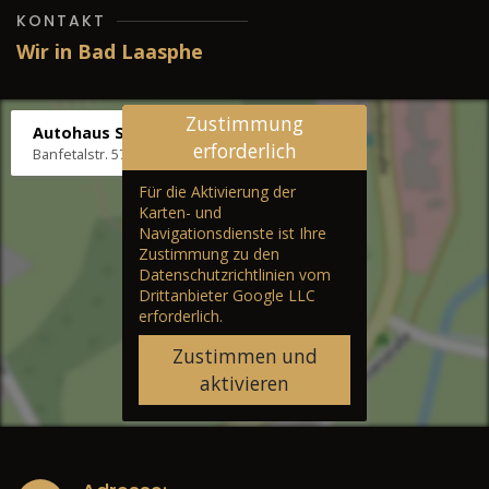
KONTAKT
Wir in Bad Laasphe
Zustimmung
Autohaus Stenger
erforderlich
Banfetalstr. 57, 57334 Bad Laasphe
Für die Aktivierung der
Karten- und
Navigationsdienste ist Ihre
Zustimmung zu den
Datenschutzrichtlinien vom
Drittanbieter Google LLC
erforderlich.
Zustimmen und
aktivieren