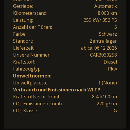
Getriebe:
Automatik
Kilometerstand:
8.000 km
Leistung:
259 kW/ 352 PS
Anzahl der Türen:
5
Farbe:
Schwarz
Standort:
Zentrallager
Lieferzeit:
ab ca. 06.12.2026
Unsere Nummer:
CAR3030258
Kraftstoff:
Diesel
Fahrzeugtyp:
Pkw
Umweltnormen:
Umweltplakette
1 (None)
Verbrauch und Emissionen nach WLTP:
Kraftstoffverbr. komb.
8,4 l/100km
CO
-Emissionen komb.
220 g/km
2
CO
-Klasse
G
2