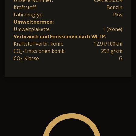
Unsere Nummer:
CAR3030334
Kraftstoff:
Benzin
Fahrzeugtyp:
Pkw
Umweltnormen:
Umweltplakette
1 (None)
Verbrauch und Emissionen nach WLTP:
Kraftstoffverbr. komb.
12,9 l/100km
CO
-Emissionen komb.
292 g/km
2
CO
-Klasse
G
2