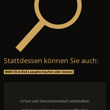
Stattdessen können Sie auch:
BMW X5 in Bad Laasphe Kaufen oder leasen
Irrtum und Zwischenverkauf vorbehalten.