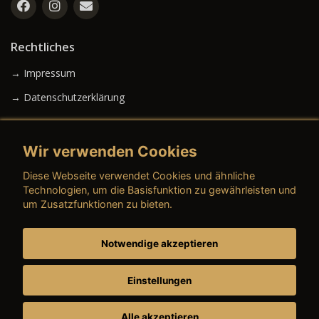
Rechtliches
→ Impressum
→ Datenschutzerklärung
Wir verwenden Cookies
→ AGB (Neuwagen)
Diese Webseite verwendet Cookies und ähnliche
→ AGB (Gebrauchtwagen)
Technologien, um die Basisfunktion zu gewährleisten und
um Zusatzfunktionen zu bieten.
Notwendige akzeptieren
→ AGB (Teile & Zubehör)
→ AGB (Dienstleistungen)
Einstellungen
Alle akzeptieren