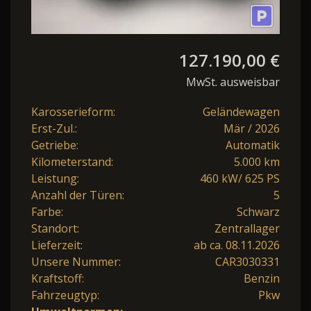
127.190,00 €
MwSt. ausweisbar
Karosserieform:
Geländewagen
Erst-Zul.:
Mär / 2026
Getriebe:
Automatik
Kilometerstand:
5.000 km
Leistung:
460 kW/ 625 PS
Anzahl der Türen:
5
Farbe:
Schwarz
Standort:
Zentrallager
Lieferzeit:
ab ca. 08.11.2026
Unsere Nummer:
CAR3030331
Kraftstoff:
Benzin
Fahrzeugtyp:
Pkw