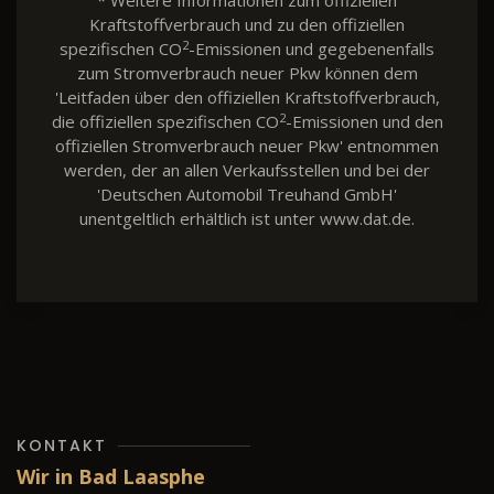
* Weitere Informationen zum offiziellen
Kraftstoffverbrauch und zu den offiziellen
2
spezifischen CO
-Emissionen und gegebenenfalls
zum Stromverbrauch neuer Pkw können dem
'Leitfaden über den offiziellen Kraftstoffverbrauch,
2
die offiziellen spezifischen CO
-Emissionen und den
offiziellen Stromverbrauch neuer Pkw' entnommen
werden, der an allen Verkaufsstellen und bei der
'Deutschen Automobil Treuhand GmbH'
unentgeltlich erhältlich ist unter www.dat.de.
KONTAKT
Wir in Bad Laasphe