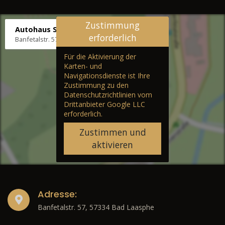
Zustimmung
Autohaus Stenger
erforderlich
Banfetalstr. 57, 57334 Bad Laasphe
Für die Aktivierung der
Karten- und
Navigationsdienste ist Ihre
Zustimmung zu den
Datenschutzrichtlinien vom
Drittanbieter Google LLC
erforderlich.
Zustimmen und
aktivieren
Adresse:
Banfetalstr. 57, 57334 Bad Laasphe