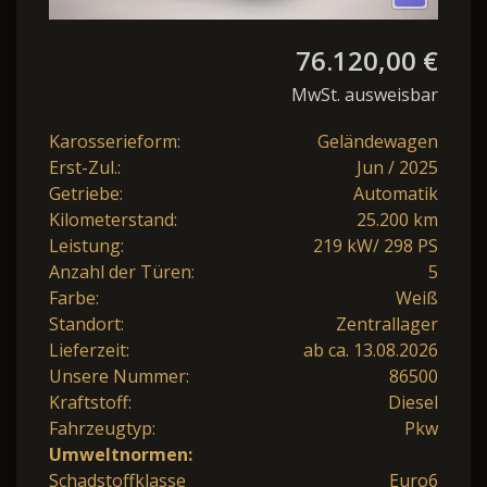
76.120,00 €
MwSt. ausweisbar
Karosserieform:
Geländewagen
Erst-Zul.:
Jun / 2025
Getriebe:
Automatik
Kilometerstand:
25.200 km
Leistung:
219 kW/ 298 PS
Anzahl der Türen:
5
Farbe:
Weiß
Standort:
Zentrallager
Lieferzeit:
ab ca. 13.08.2026
Unsere Nummer:
86500
Kraftstoff:
Diesel
Fahrzeugtyp:
Pkw
Umweltnormen:
Schadstoffklasse
Euro6