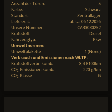
Anzahl der Türen:
5
Farbe:
Schwarz
Standort:
Zentrallager
Lieferzeit:
ab ca. 06.12.2026
Unsere Nummer:
CAR3030252
Kraftstoff:
Diesel
Fahrzeugtyp:
Pkw
Umweltnormen:
Umweltplakette
1 (None)
Verbrauch und Emissionen nach WLTP:
Kraftstoffverbr. komb.
8,4 l/100km
CO
-Emissionen komb.
220 g/km
2
CO
-Klasse
G
2