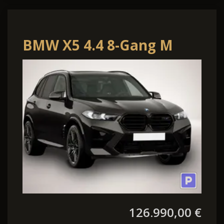
BMW X5 4.4 8-Gang M
Steptronic
126.990,00 €