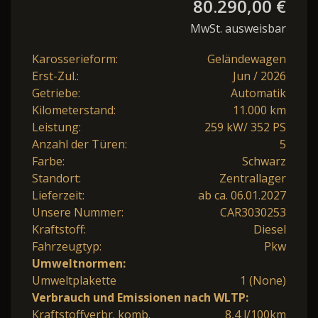
80.290,00 €
MwSt. ausweisbar
Karosserieform:
Geländewagen
Erst-Zul.:
Jun / 2026
Getriebe:
Automatik
Kilometerstand:
11.000 km
Leistung:
259 kW/ 352 PS
Anzahl der Türen:
5
Farbe:
Schwarz
Standort:
Zentrallager
Lieferzeit:
ab ca. 06.01.2027
Unsere Nummer:
CAR3030253
Kraftstoff:
Diesel
Fahrzeugtyp:
Pkw
Umweltnormen:
Umweltplakette
1 (None)
Verbrauch und Emissionen nach WLTP:
Kraftstoffverbr. komb.
8,4 l/100km