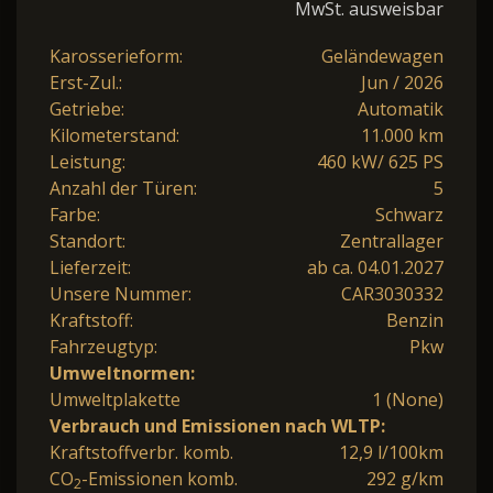
MwSt. ausweisbar
Karosserieform:
Geländewagen
Erst-Zul.:
Jun / 2026
Getriebe:
Automatik
Kilometerstand:
11.000 km
Leistung:
460 kW/ 625 PS
Anzahl der Türen:
5
Farbe:
Schwarz
Standort:
Zentrallager
Lieferzeit:
ab ca. 04.01.2027
Unsere Nummer:
CAR3030332
Kraftstoff:
Benzin
Fahrzeugtyp:
Pkw
Umweltnormen:
Umweltplakette
1 (None)
Verbrauch und Emissionen nach WLTP:
Kraftstoffverbr. komb.
12,9 l/100km
CO
-Emissionen komb.
292 g/km
2