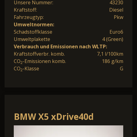
Unsere Nummer:
43230
Kraftstoff:
Diesel
Fahrzeugtyp:
Pkw
Umweltnormen:
Schadstoffklasse
Euro6
Umweltplakette
4 (Green)
Verbrauch und Emissionen nach WLTP:
Kraftstoffverbr. komb.
7,1 l/100km
CO
-Emissionen komb.
186 g/km
2
CO
-Klasse
G
2
BMW X5 xDrive40d