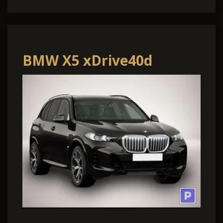
BMW X5 xDrive40d