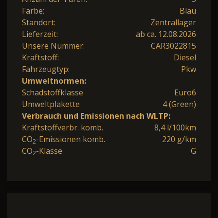
Farbe:
Blau
Standort:
Zentrallager
Lieferzeit:
ab ca. 12.08.2026
Unsere Nummer:
CAR3022815
Kraftstoff:
Diesel
Fahrzeugtyp:
Pkw
Umweltnormen:
Schadstoffklasse
Euro6
Umweltplakette
4 (Green)
Verbrauch und Emissionen nach WLTP:
Kraftstoffverbr. komb.
8,4 l/100km
CO
-Emissionen komb.
220 g/km
2
CO
-Klasse
G
2