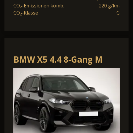
CO
-Emissionen komb.
220 g/km
2
CO
-Klasse
G
2
BMW X5 4.4 8-Gang M
Steptronic