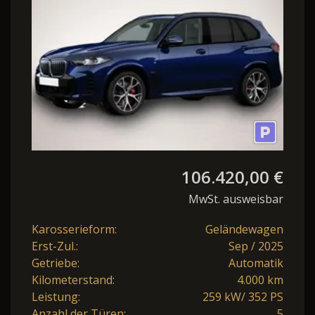
Steptronic xDr
106.420,00 €
MwSt. ausweisbar
Karosserieform:
Geländewagen
Erst-Zul.:
Sep / 2025
Getriebe:
Automatik
Kilometerstand:
4.000 km
Leistung:
259 kW/ 352 PS
Anzahl der Türen:
5