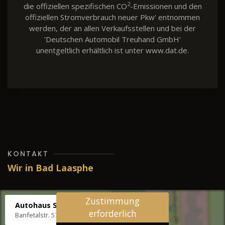
2
die offiziellen spezifischen CO
-Emissionen und den
offiziellen Stromverbrauch neuer Pkw' entnommen
werden, der an allen Verkaufsstellen und bei der
'Deutschen Automobil Treuhand GmbH'
unentgeltlich erhältlich ist unter www.dat.de.
KONTAKT
Wir in Bad Laasphe
Zustimmung
Autohaus Stenger
erforderlich
Banfetalstr. 57, 57334 Bad Laasphe