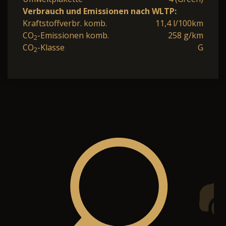
Verbrauch und Emissionen nach WLTP:
Kraftstoffverbr. komb.
11,4 l/100km
CO
-Emissionen komb.
258 g/km
2
CO
-Klasse
G
2