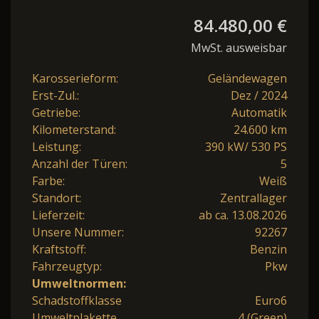
84.480,00 €
MwSt. ausweisbar
Karosserieform:
Geländewagen
Erst-Zul.:
Dez / 2024
Getriebe:
Automatik
Kilometerstand:
24.600 km
Leistung:
390 kW/ 530 PS
Anzahl der Türen:
5
Farbe:
Weiß
Standort:
Zentrallager
Lieferzeit:
ab ca. 13.08.2026
Unsere Nummer:
92267
Kraftstoff:
Benzin
Fahrzeugtyp:
Pkw
Umweltnormen:
Schadstoffklasse
Euro6
Umweltplakette
4 (Green)