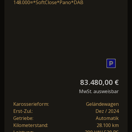
148.000¤*SoftClose*Pano*D
83.480,00 €
MwSt. ausweisbar
Karosserieform:
Geländewagen
Erst-Zul.:
Dez / 2024
Getriebe:
Automatik
Kilometerstand:
28.100 km