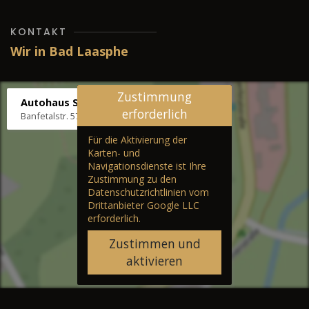
KONTAKT
Wir in Bad Laasphe
Zustimmung
Autohaus Stenger
erforderlich
Banfetalstr. 57, 57334 Bad Laasphe
Für die Aktivierung der
Karten- und
Navigationsdienste ist Ihre
Zustimmung zu den
Datenschutzrichtlinien vom
Drittanbieter Google LLC
erforderlich.
Zustimmen und
aktivieren