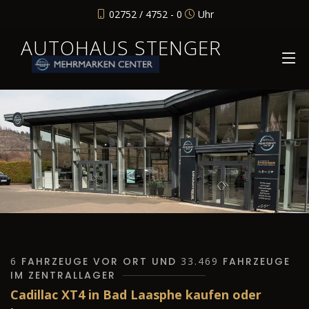
02752 / 4752 - 0
Uhr
AUTOHAUS STENGER
6
FAHRZEUGE VOR ORT UND
33.469
FAHRZEUGE
IM ZENTRALLAGER
Cadillac XT4 in Bad Laasphe kaufen oder