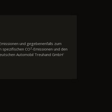
Emissionen und gegebenenfalls zum
2
en spezifischen CO
-Emissionen und den
 'Deutschen Automobil Treuhand GmbH'