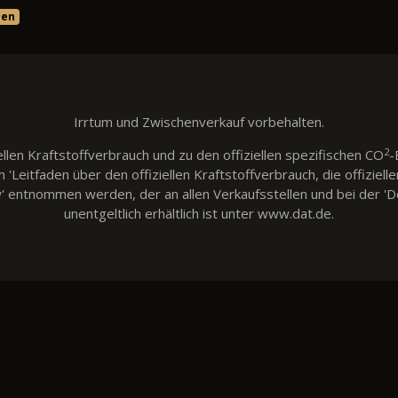
sen
Irrtum und Zwischenverkauf vorbehalten.
2
llen Kraftstoffverbrauch und zu den offiziellen spezifischen CO
-
eitfaden über den offiziellen Kraftstoffverbrauch, die offiziell
w' entnommen werden, der an allen Verkaufsstellen und bei der
unentgeltlich erhältlich ist unter www.dat.de.