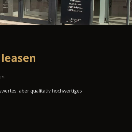
 leasen
en.
swertes, aber qualitativ hochwertiges