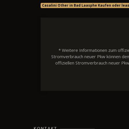
Casalini Other in Bad Laasphe Kaufen oder lea
* Weitere Informationen zum offizie
Stromverbrauch neuer Pkw können dem 'L
offiziellen Stromverbrauch neuer Pk
KONTAKT