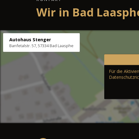
Wir in Bad Laasph
Autohaus Stenger
Banfetalstr. 57, 57334 Bad Laasphe
Für die Aktivi
Datenschutzric