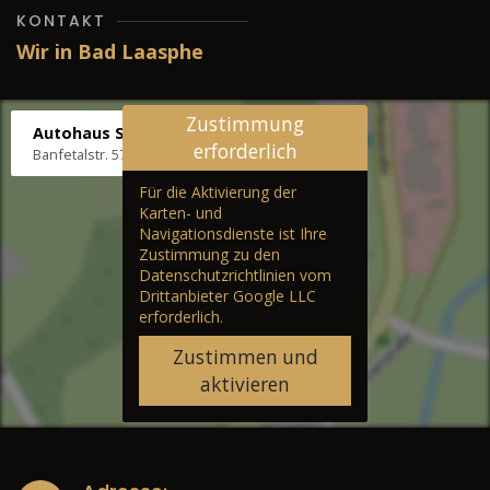
KONTAKT
Wir in Bad Laasphe
Zustimmung
Autohaus Stenger
erforderlich
Banfetalstr. 57, 57334 Bad Laasphe
Für die Aktivierung der
Karten- und
Navigationsdienste ist Ihre
Zustimmung zu den
Datenschutzrichtlinien vom
Drittanbieter Google LLC
erforderlich.
Zustimmen und
aktivieren