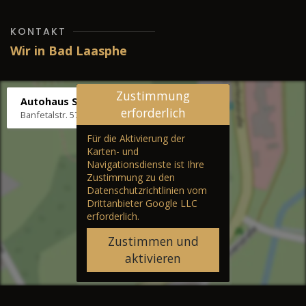
KONTAKT
Wir in Bad Laasphe
Zustimmung
Autohaus Stenger
erforderlich
Banfetalstr. 57, 57334 Bad Laasphe
Für die Aktivierung der
Karten- und
Navigationsdienste ist Ihre
Zustimmung zu den
Datenschutzrichtlinien vom
Drittanbieter Google LLC
erforderlich.
Zustimmen und
aktivieren