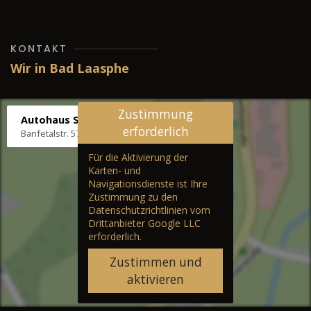
KONTAKT
Wir in Bad Laasphe
Zustimmung
Autohaus Stenger
erforderlich
Banfetalstr. 57, 57334 Bad Laasphe
Für die Aktivierung der
Karten- und
Navigationsdienste ist Ihre
Zustimmung zu den
Datenschutzrichtlinien vom
Drittanbieter Google LLC
erforderlich.
Zustimmen und
aktivieren